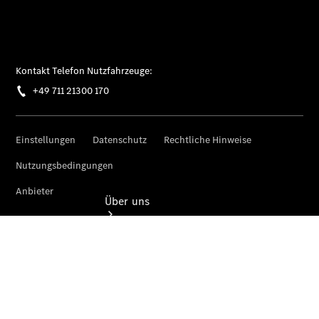
Zubehör
Rückrufe &
Umrüstungen
Wartungsservice
Über uns
Übersicht