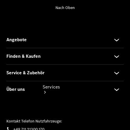
vereinbaren
Servicetermin
vereinbaren
Tel: +49 711
213 00 100
Services