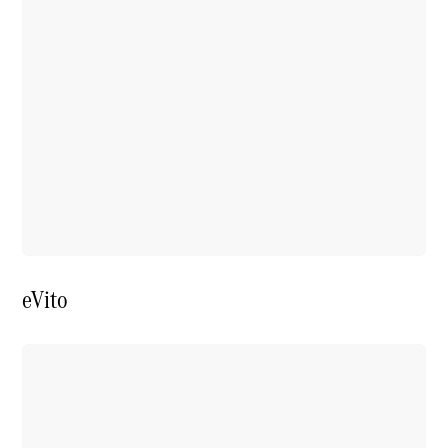
eVito